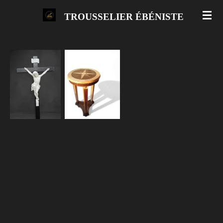
Passer
TROUSSELIER ÉBÉNISTE
au
contenu
principal